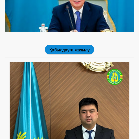
Қабылдауға жазылу