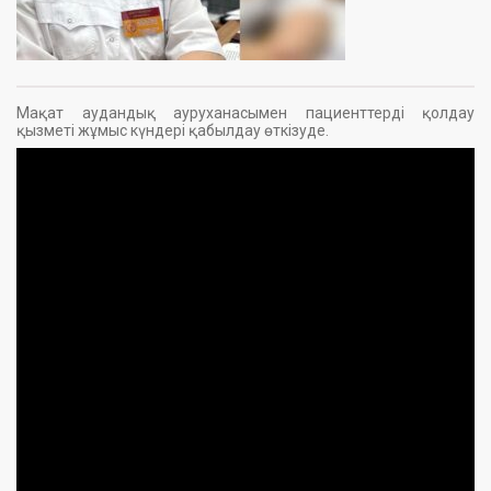
Мақат аудандық ауруханасымен пациенттерді қолдау
қызметі жұмыс күндері қабылдау өткізуде.