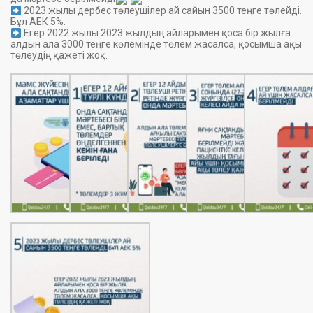
2023 жылы дербес төлеушілер ай сайын 3500 теңге төлейді.
Бұл АЕК 5%.
Егер 2022 жылы 2023 жылдың айларымен қоса бір жылға
алдын ала 3000 теңге көлемінде төлем жасалса, қосымша ақы
төлеудің қажеті жоқ.