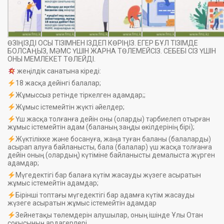
ӨЗІҢІЗДІ ОСЫ ТІЗІМНЕН ІЗДЕП КӨРІҢІЗ. ЕГЕР БҰЛ ТІЗІМДЕ
БОЛСАҢЫЗ, МӘМС ҮШІН ЖАРНА ТӨЛЕМЕЙСІЗ. СЕБЕБІ СІЗ ҮШІН
ОНЫ МЕМЛЕКЕТ ТӨЛЕЙДІ.
жеңілдік санатына кіреді:
18 жасқа дейінгі балалар;
Жұмыссыз ретінде тіркелген адамдар;;
Жұмыс істемейтін жүкті әйелдер;
Үш жасқа толғанға дейін оны (оларды) тәрбиелеп отырған
жұмыс істемейтін адам (баланың заңды өкілдерінің бірі);
Жүктілікке және босануға, жаңа туған баланы (балаларды)
асырап алуға байланысты, бала (балалар) үш жасқа толғанға
дейін оның (олардың) күтіміне байланысты демалыста жүрген
адамдар;
Мүгедектігі бар балаға күтім жасауды жүзеге асыратын
жұмыс істемейтін адамдар;
Бірінші топтағы мүгедектігі бар адамға күтім жасауды
жүзеге асыратын жұмыс істемейтін адамдар
Зейнетақы төлемдерін алушылар, оның ішінде Ұлы Отан
соғысының ардагерлері