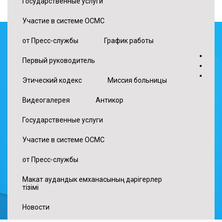
Государственные услуги
Участие в системе ОСМС
от Пресс-службы
График работы
•
Первый руководитель
•
•
Этический кодекс
Миссия больницы
Видеогалерея
Антикор
Государственные услуги
Участие в системе ОСМС
от Пресс-службы
Макат аудандык емханасының дәрігерлер
тізімі
Новости