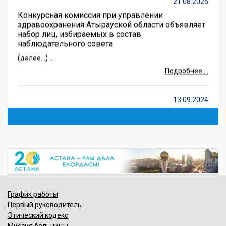
Конкурсная комиссия при управлении
здравоохранения Атырауской области объявляет
набор лиц, избираемых в состав
наблюдательного совета
(далее…) ...
Подробнее ...
13.09.2024
Как защититься от онлайн Мошенников
(далее…) ...
Подробнее ...
02.09.2024
Фонд социального медицинского страхования
(далее…) ...
График работы
Подробнее ...
Первый руководитель
Этический кодекс