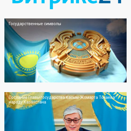
Государственные символы
Послание Главы государства Касым-Жомарта Токаева
народу Казахстана